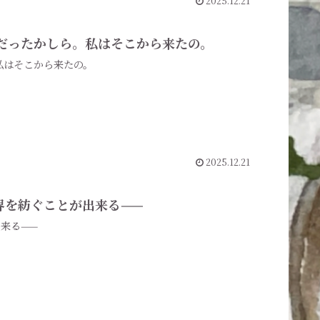
2025.12.21
月、だったかしら。私はそこから来たの。
。私はそこから来たの。
2025.12.21
世界を紡ぐことが出来る——
出来る——