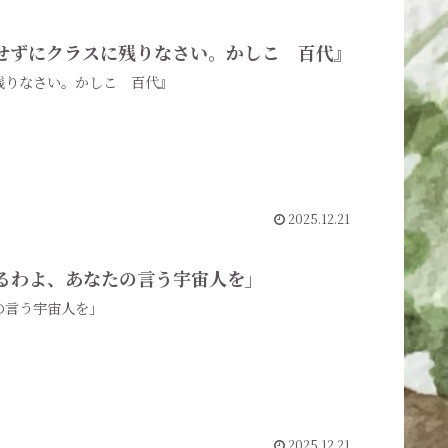
帰宅せずにクラスに残りなさい。かしこ 百代』
に残りなさい。かしこ 百代』
2025.12.21
見てるわよ、あなたの言う宇宙人を」
たの言う宇宙人を」
2025.12.21