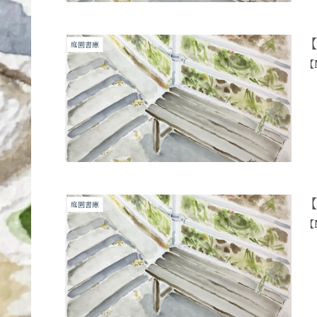
【
庭園書庫
【
【
庭園書庫
【