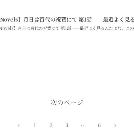
Novels】月日は百代の祝賀にて 第1話 ——最近よく
Novels】月日は百代の祝賀にて 第1話 ——最近よく見るんだよな、こ
次のページ
前
次
1
2
3
…
6