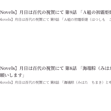
Novels】月日は百代の祝賀にて 第9話 「Ａ組の初
Novels】月日は百代の祝賀にて 第9話 「Ａ組の初霜炬燵（はつしも
Novels】月日は百代の祝賀にて 第8話 「海端粽（
お願いします」
Novels】月日は百代の祝賀にて 第8話 「海端粽（みはた ちまき）