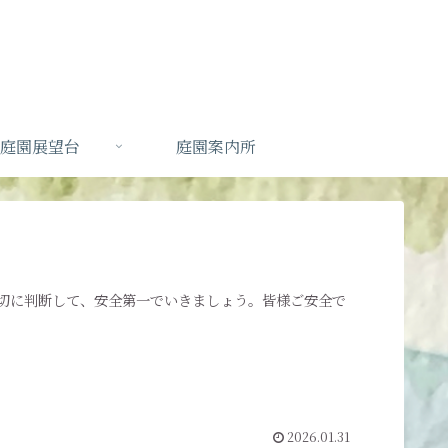
庭園展望台
庭園案内所
切に判断して、安全第一でいきましょう。皆様ご安全で
2026.01.31