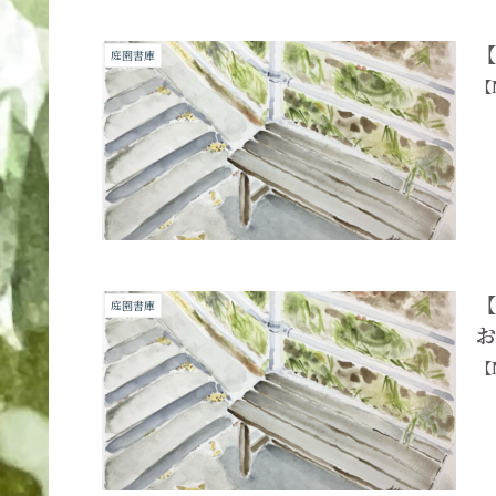
【
庭園書庫
【
【
庭園書庫
【