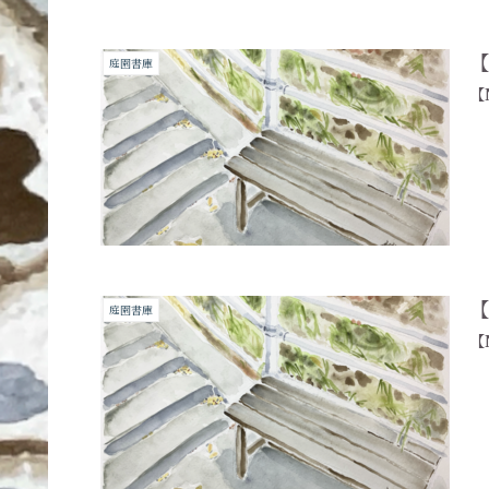
【
庭園書庫
【
【
庭園書庫
【