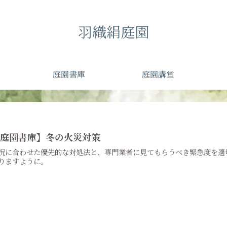
羽織絹庭園
庭園書庫
庭園講堂
【庭園書庫】冬の火災対策
況に合わせた優先的な対処法と、専門業者に見てもらうべき緊急度を適
りますように。