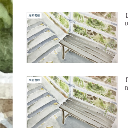
【
庭園書庫
【
【
庭園書庫
【