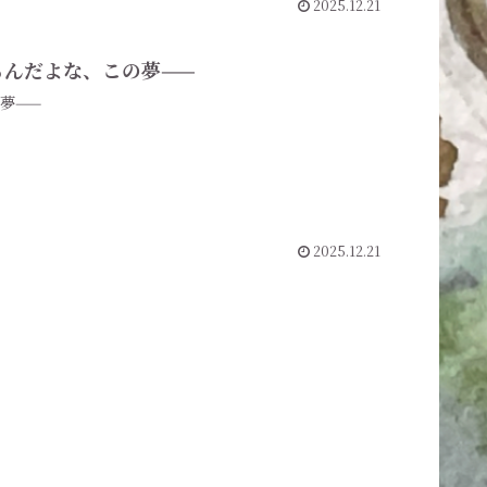
2025.12.21
見るんだよな、この夢——
の夢——
2025.12.21