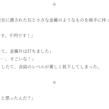
＊
女に渡された石と小さな金属のようなものを両手に持
です。千円です！」
して、金属片は打ちました」
……、すごいな！」
したて、会話のレベルが著しく低下してしまった。
＊
うと思ったんだ？」
」