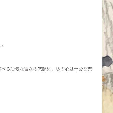
し。
べる幼気な彼女の笑顔に、私の心は十分な充