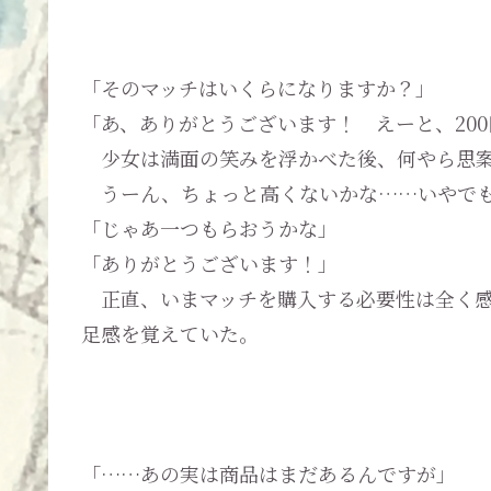
「そのマッチはいくらになりますか？」
「あ、ありがとうございます！ えーと、20
少女は満面の笑みを浮かべた後、何やら思案
うーん、ちょっと高くないかな……いやでも
「じゃあ一つもらおうかな」
「ありがとうございます！」
正直、いまマッチを購入する必要性は全く感
足感を覚えていた。
「……あの実は商品はまだあるんですが」