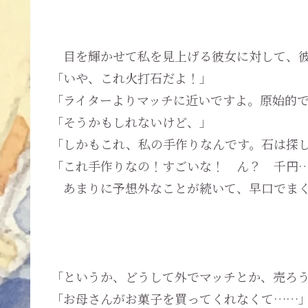
目を輝かせて私を見上げる彼女に対して、彼
「いや、これ火打石だよ！」
「ライターよりマッチに近いですよ。原始的
「そうかもしれないけど、」
「しかもこれ、私の手作りなんです。石は探
「これ手作りなの！すごいな！ ん？ 千円
あまりに予想外なことが続いて、早口でまく
「というか、どうして外でマッチとか、売ろ
「お母さんがお菓子を買ってくれなくて……