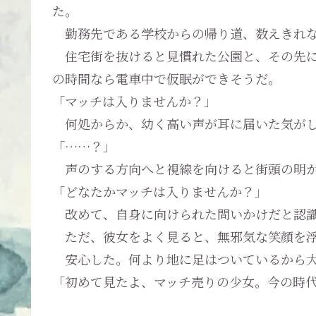
た。
勤務先である学校からの帰り道、数えきれな
住宅街を抜けると見慣れた公園と、その先に
の時間なら電車中で仮眠ができそうだ。
「マッチは入りませんか？」
何処からか、幼く高い声が耳に届いた気が
「……？」
声のする方向へと視線を向けると街頭の明か
「どなたかマッチは入りませんか？」
改めて、自身に向けられた問いかけだと認識
ただ、彼女をよく見ると、無邪気な笑顔を浮
安心した。何より地に足はついているから大
「初めて見たよ、マッチ売りの少女。今の時