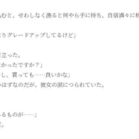
むと、せわしなく漁ると何やら手に持ち、自信満々に
なりグレードアップしてるけど」
目立った。
なかったですか？」
いし、買っても……良いかな」
はずなのだが、彼女の涙につられていた。
あるものが……」
だ。