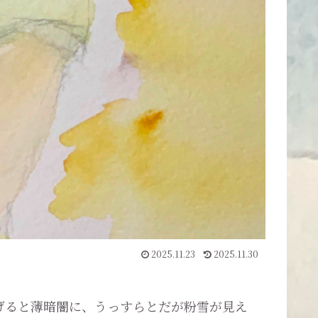
2025.11.23
2025.11.30
げると薄暗闇に、うっすらとだが粉雪が見え