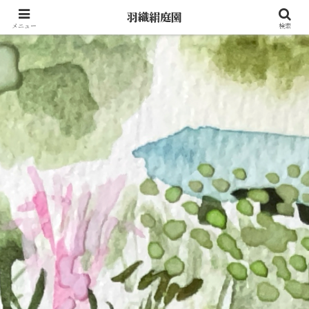
羽織絹庭園
メニュー
検索